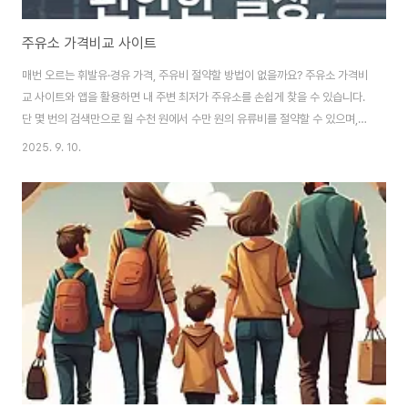
주유소 가격비교 사이트
매번 오르는 휘발유·경유 가격, 주유비 절약할 방법이 없을까요? 주유소 가격비
교 사이트와 앱을 활용하면 내 주변 최저가 주유소를 손쉽게 찾을 수 있습니다.
단 몇 번의 검색만으로 월 수천 원에서 수만 원의 유류비를 절약할 수 있으며,
경로 기반 주유소 검색까지 가능해 장거리 운전 시에도 유용합니다. 왜 주유소
2025. 9. 10.
가격비교가 필요한가? 유류비는 가계 지출에서 상당한 비중을 차지합니다. 같
은 지역 안에서도 주유소마다 가격 차이가 크게 벌어지며, 심지어 같은 도로를
따라가면서도 100원 이상 차이가 나는 경우도 있습니다. 하루하루의 차이는
적어 보여도 한 달, 1년 단위로 누적하면 상당한 절약이 가능합니다. 그렇기 때
문에 주유 전 가격 비교는 필수적인 생활 습관이 되어야 합니다. 대표 주유소 가
격비교 ..