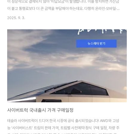
이 정상적으로 결제되지 않아 ‘미납요금’이 발생합니다. 이를 방치하면 가산금
이 붙고 통행료보다 더 큰 금액을 부담해야 하는데요. 다행히 온라인·모바일·고
객센터·은행 자동이체 등 다양한 경로로 간편하게 납부할 수 있습니다. 이번 글
2025. 9. 3.
에서는 하이패스 미납요금 발생 원인부터 납부 방법, 연체 시 불이익, 예방 꿀팁
까지 2025년 최신 정보를 체계적으로 알려드립니다. 하이패스 미납요금 납부
하기 하이패스 미납요금이란? 하이패스 미납요금이란, 유료도로를 이용할 때
차량에 장착된 단말기(OBU)와 하이패스 차로 시스템이 정상적으로 인식하지
못해 통행료 결제가 이루어지지 않은 상태를 의미합니다. 이 경우 운전자는 해
당 요금을 추후 별도로..
사이버트럭 국내출시 가격 구매일정
테슬라 사이버트럭이 드디어 한국 시장에 공식 출시되었습니다! AWD와 고성
능 ‘사이버비스트’ 트림의 판매 가격, 트림별 사전예약·정식 구매 일정, 차량 주