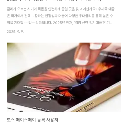
금리가 오르는 시기에 목돈을 안전하게 굴릴 곳을 찾고 계신가요? 우체국 예금
은 국가에서 전액 보장하는 안정성과 더불어 다양한 우대금리를 통해 높은 수
익을 기대할 수 있는 상품입니다. 2025년 현재, ‘럭키 신한 정기예금’은 기본
금리 2.4%에 우대금리와 카.드 리워드를 더해 최대 2.9%, ‘초록별사랑 정기
2025. 9. 9.
예금’은 기본금리 3.10%에 최대 3.80%까지 제공되어 큰 관심을 받고 있습니
다. 우체국 예금의 강점 우체국 예금은 일반 은행 예금과 가장 큰 차이가 있습니
다. 바로 국가 전액 보장이라는 점입니다. 일반 은행 예금은 예금자보호법에 따
라 1인당 5천만 원까지만 보호되지만, 우체국 예금은 「우체국예금보.험법」에
따라 전액을 보장합니다. 따라서 안전성이 가장 높은 금융상품 중 하나라고 할
수 ..
토스 페이스페이 등록 사용처