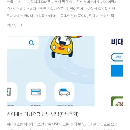
현금도, 카.드도, 심지어 휴대폰도 꺼낼 필요 없는 결제 서비스가 있다면 어떨까
요? 토스 페이스페이는 얼굴 인식만으로 1초 만에 결제가 가능한 혁신적 간편
결제 서비스입니다. 편의점·카페·마트 등에서 확산 중이며, 결제 시 포인트 적립
·멤버십 자동 적립·성인 인증까지 지원합니다. 편리한 토스 페이스페이 등록해
2025. 9. 8.
보세요! 바로 토스 페이스페이 등록하기 토스 페이스페이란 무엇인가? 토스 페
이스페이는 얼굴 인식 기반 비접촉 간편결제 서비스입니다. 토스 앱에서 얼굴
과 결제수단, 신분증을 사전 등록해두면, 매장에서 단말기에 얼굴을 인식시키
는 것만으로 결제가 이루어집니다. 결제 속도: 약 1초결제 방식: 얼굴 인식 + 등
록된 카.드/계좌 자동 결제주요 특징: 지갑, 카.드, 휴대폰 불필요즉, 양손이 자
유로운 상태..
하이패스 미납요금 납부 방법(미납조회)
하이패스를 이용하다 보면 간혹 단말기 오류, 잔액 부족, 태그 불량 등으로 요금