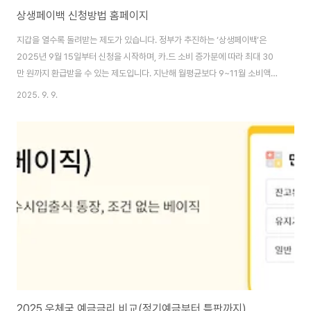
상생페이백 신청방법 홈페이지
지갑을 열수록 돌려받는 제도가 있습니다. 정부가 추진하는 ‘상생페이백’은
2025년 9월 15일부터 신청을 시작하며, 카.드 소비 증가분에 따라 최대 30
만 원까지 환급받을 수 있는 제도입니다. 지난해 월평균보다 9~11월 소비액이
늘어나면 월 최대 10만 원씩, 총 3개월간 디지털 온누리상품권으로 지급됩니
2025. 9. 9.
다. 상생페이백 홈페이지 바로가기 쓸수록 돌려받는 ‘상생페이백’, 9월 15일부
터 신청 시작! 최근 고물가와 경기 침체로 소비 심리가 위축된 가운데, 정부가
내놓은 새로운 소비 촉진 정책이 화제입니다. 바로 ‘상생페이백’ 제도입니다. 9
월 15일부터 신청이 시작되는 이 제도는 일정 기간 동안 카.드 사용액을 늘리면
최대 30만 원까지 돌려받을 수 있는 환급형 소비 지원 정책입니다. 상생..
2025 우체국 예금금리 비교(정기예금부터 특판까지)