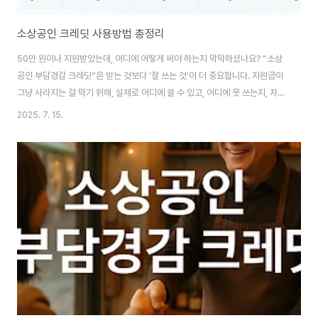
소상공인 크레딧 사용방법 총정리
50만 원이나 지원받았는데, 어디에 어떻게 써야 하는지 막막하셨나요? “소상
공인 부담경감 크레딧”은 받는 것보다 ‘잘 쓰는 것’이 더 중요합니다. 지원금이
그냥 사라지는 걸 막기 위해, 실제로 어디에 쓸 수 있고, 어디에 못 쓰는지, 자동
차감 방식은 어떻게 작동되는지, 주의할 점은 무엇인지까지 정리했습니다. 지
2025. 7. 15.
금 이 글 하나로 크레딧 사용법부터 적용 사례, 꿀팁까지 완벽하게 마스터하세
요. 놓치면 50만 원 날아갑니다! 소상공인24 부담경감크레딧 홈페이지 바로
가기 소상공인 크레딧 어디 사용하나? 많은 분들이 소상공인 크레딧 50만 원
지급이라는 문구만 보고 "와! 공짜 돈이다!"라고 생각하지만, 제대로 알고 쓰지
않으면 전혀 도움이 되지 않습니다. 왜냐하면 이 크레딧은 일반 소비에 쓸 수 없
고, 아주 ..