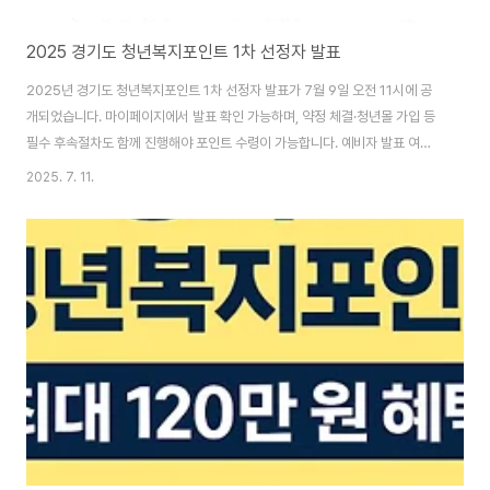
2025 경기도 청년복지포인트 1차 선정자 발표
2025년 경기도 청년복지포인트 1차 선정자 발표가 7월 9일 오전 11시에 공
개되었습니다. 마이페이지에서 발표 확인 가능하며, 약정 체결·청년몰 가입 등
필수 후속절차도 함께 진행해야 포인트 수령이 가능합니다. 예비자 발표 여부,
2차 도전 전략, 포인트 지급일 및 사용처까지 선정자와 신청자 모두를 위한 실
2025. 7. 11.
전 가이드를 담았습니다. 경기도 청년복지포인트 1차 발표 결과 바로보기
2025 경기도 청년복지 포인트 1차 선정자 발표일 발표일시: 2025년 7월 9
일(수) 오전 11시발표방법: 청년복지포인트 온라인 신청 사이트 내 마이페이지
로그인 후 ‘선발 확인’ 메뉴에서 직접 확인 선정자는 개별 문자로도 안내를 받게
되며, 홈페이지 접속 후 ‘마이페이지 → 신청현황 → 선발결과 확인’에서 조회
가 가능합..