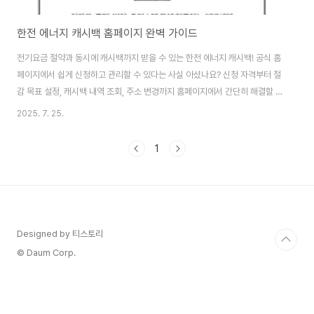
한전 에너지 캐시백 홈페이지 완벽 가이드
전기요금 절약과 동시에 캐시백까지 받을 수 있는 한전 에너지 캐시백! 공식 홈
페이지에서 쉽게 신청하고 관리할 수 있다는 사실 아셨나요? 신청 자격부터 절
감 목표 설정, 캐시백 내역 조회, 주소 변경까지 홈페이지에서 간단히 해결할 수
있습니다. 신청 방법을 모르거나 헷갈리는 분들을 위해, 본문에서 홈페이지 주
2025. 7. 25.
요 기능과 사용 절차를 하나하나 정리했습니다. 가계 부담을 줄이고 환경 보호
도 실천할 수 있는 방법, 지금 바로 확인해 보세요. 한전 에너지 캐시백 홈페이
1
지 바로가기 한전 에너지 캐시백 홈페이지란? 한전 에너지 캐시백 공식 홈페이
지는 전기 절약으로 요금 절감을 돕는 에너지 캐시백 제도를 온라인으로 신청
하고 관리할 수 있는 전용 사이트입니다. 홈페이지에서는 다음과 같은 서비스
를 이용할 수 있습니다...
Designed by 티스토리
© Daum Corp.