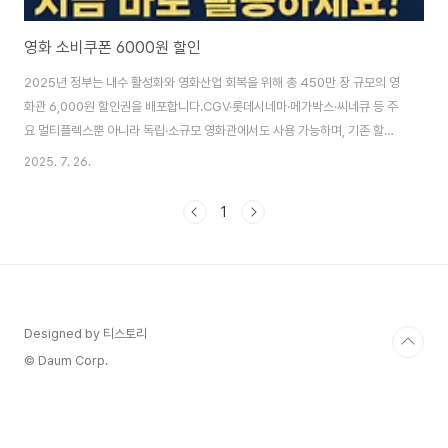
영화 소비쿠폰 6000원 할인
2025년 정부는 내수 활성화와 영화산업 회복을 위해 총 450만 장 규모의 영
화관 6,000원 할인권을 배포합니다.CGV·롯데시네마·메가박스·씨네큐 등 주
요 멀티플렉스뿐 아니라 독립·소규모 영화관에서도 사용 가능하며, 기존 할인
과 중복 적용 시 영화관람료를 단돈 1,000원까지 줄일 수 있습니다. 이 글에서
2025. 7. 26.
는 배포 일정, 발급 방법, 중복 할인 꿀팁, 유의사항까지 모두 정리하였으니, 꼭
챙겨보세요. 영화 소비쿠폰이란? 정부가 영화산업 침체와 관객 감소에 대응해
1
도입한 정책성 할인권입니다. 영화관 입장권을 6,000원 자동 할인해주는 쿠
폰 450만 장을 배포합니다.CGV, 롯데시네마, 메가박스, 씨네큐 등 전국 주요
멀티플렉스 및 일부 독립·소규모 영화관에서 사용할 수 있습니다. 발급 일정 및
조건 ..
Designed by 티스토리
© Daum Corp.