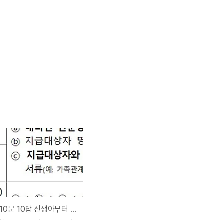
소비쿠폰 10문 10답 신생아부터 군인까지 꼭 확인해야 할 모든것