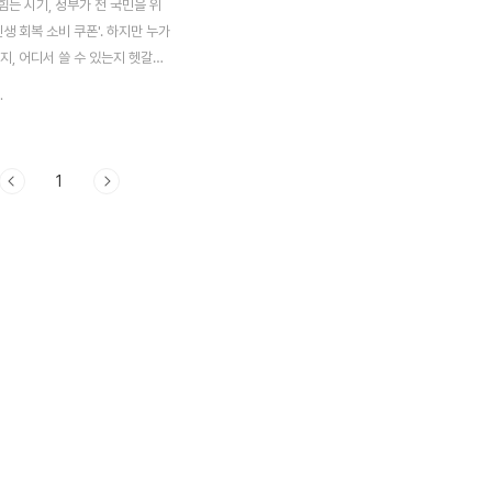
든 시기, 정부가 전 국민을 위
민생 회복 소비 쿠폰'. 하지만 누가
지, 어디서 쓸 수 있는지 헷갈리
생아부터 군인, 요양시설 어르신
.
인해야 할 10가지 핵심 질문을
립니다. 놓치면 손해! 꼭 읽고
. 신생아도 받을 수 있나요? 신생
1
다. 단, 기준일은 2025년 6월
이 날짜 이후 출생한 아이라도 9
 출생 신고를 마치고 이의 신청
 대상이 될 수 있습니다. 하지만
 사망한 경우는 제외되며, 세대주
 경우에도 같이 사는 미성년자만
 수 있습니다. 2. 대리 신청 가
칙적으로 2006년 12월 31일
성인은 직접 신청해..