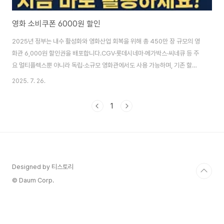
영화 소비쿠폰 6000원 할인
2025년 정부는 내수 활성화와 영화산업 회복을 위해 총 450만 장 규모의 영
화관 6,000원 할인권을 배포합니다.CGV·롯데시네마·메가박스·씨네큐 등 주
요 멀티플렉스뿐 아니라 독립·소규모 영화관에서도 사용 가능하며, 기존 할인
과 중복 적용 시 영화관람료를 단돈 1,000원까지 줄일 수 있습니다. 이 글에서
2025. 7. 26.
는 배포 일정, 발급 방법, 중복 할인 꿀팁, 유의사항까지 모두 정리하였으니, 꼭
챙겨보세요. 영화 소비쿠폰이란? 정부가 영화산업 침체와 관객 감소에 대응해
1
도입한 정책성 할인권입니다. 영화관 입장권을 6,000원 자동 할인해주는 쿠
폰 450만 장을 배포합니다.CGV, 롯데시네마, 메가박스, 씨네큐 등 전국 주요
멀티플렉스 및 일부 독립·소규모 영화관에서 사용할 수 있습니다. 발급 일정 및
조건 ..
Designed by 티스토리
© Daum Corp.