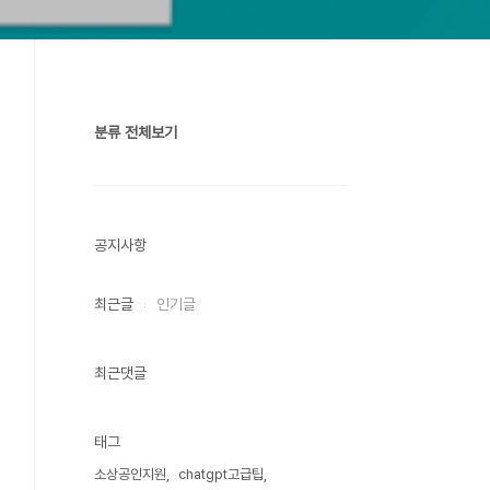
분류 전체보기
공지사항
최근글
인기글
최근댓글
태그
소상공인지원
chatgpt고급팁