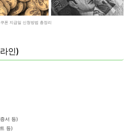
소비쿠폰 지급일 신청방법 총정리
프라인)
증서 등)
트 등)