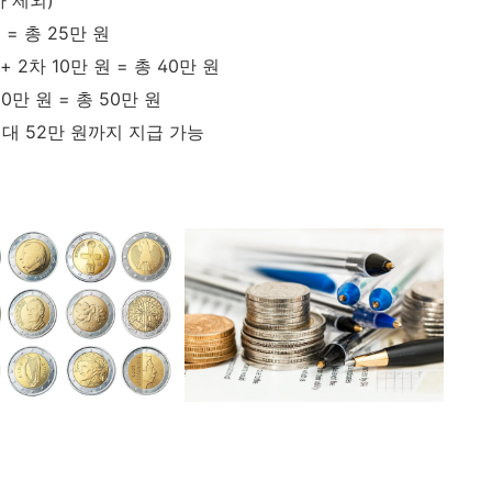
차 제외)
원 = 총 25만 원
 + 2차 10만 원 = 총 40만 원
 10만 원 = 총 50만 원
 최대 52만 원까지 지급 가능