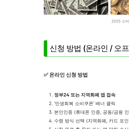
2025 
신청 방법 (온라인 / 오
✅ 온라인 신청 방법
정부24 또는 지역화폐 앱 접속
‘민생회복 소비쿠폰’ 배너 클릭
본인인증 (휴대폰 인증, 공동/금융 인
수령 방식 선택 (지역화폐, 카드 포인