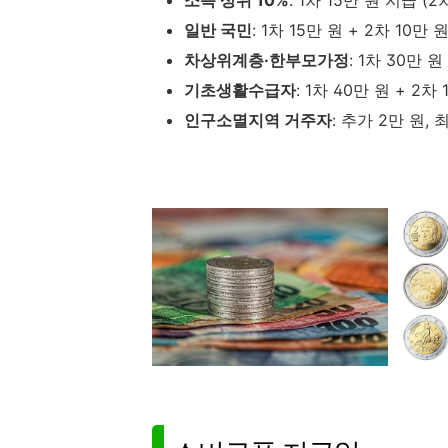
소득 상위 10%
: 1차 15만 원 지급 (2
일반 국민
: 1차 15만 원 + 2차 10만 
차상위계층·한부모가정
: 1차 30만 원
기초생활수급자
: 1차 40만 원 + 2차
인구소멸지역 거주자
: 추가 2만 원,