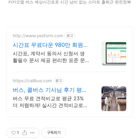
카카오맵 버스 예상시간표로 시간 낭비 없는 스마트 출퇴근 완전정복
http://www.yesform.com
광고
시간표 무료다운 980만 회원의
선택
시간표, 계약서 동의서 신청서 생
활필수 문서 제공 편리한 표준 문
서 제공
https://callbus.com
광고
버스, 콜버스 기사님 후기 평균
4.96점
버스 무료 견적비교로 평균 23%
더 저렴하게! 실시간 견적비교로
최저가 예약
1
구독하기